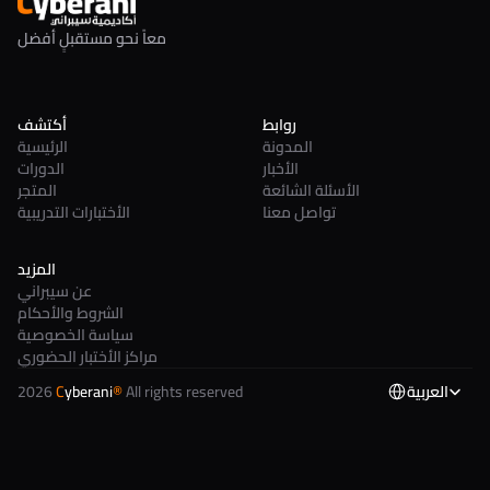
معاً نحو مستقبلٍ أفضل
روابط
أكتشف
المدونة
الرئيسية
الأخبار
الدورات
الأسئلة الشائعة
المتجر
تواصل معنا
الأختبارات التدريبية
المزيد
عن سيبراني
الشروط والأحكام
سياسة الخصوصية
مراكز الأختبار الحضوري
العربية
 All rights reserved
®
yberani
C
2026 
Select Language